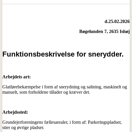
d.25.02.2026
Bøgelunden 7, 2635 Ishøj
Funktionsbeskrivelse for snerydder.
Arbejdets art:
Glatførebekæmpelse i form af snerydning og saltning, maskinelt og
manuelt, som forholdene tillader og kræver det.
Arbejdssted:
Grundejerforeningens fællesarealer, i form af: Parkeringspladser,
stier og øvrige pladser.