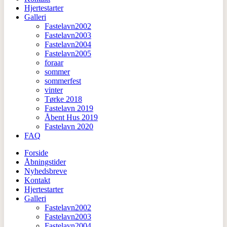
Hjertestarter
Galleri
Fastelavn2002
Fastelavn2003
Fastelavn2004
Fastelavn2005
foraar
sommer
sommerfest
vinter
Tørke 2018
Fastelavn 2019
Åbent Hus 2019
Fastelavn 2020
FAQ
Forside
Åbningstider
Nyhedsbreve
Kontakt
Hjertestarter
Galleri
Fastelavn2002
Fastelavn2003
Fastelavn2004