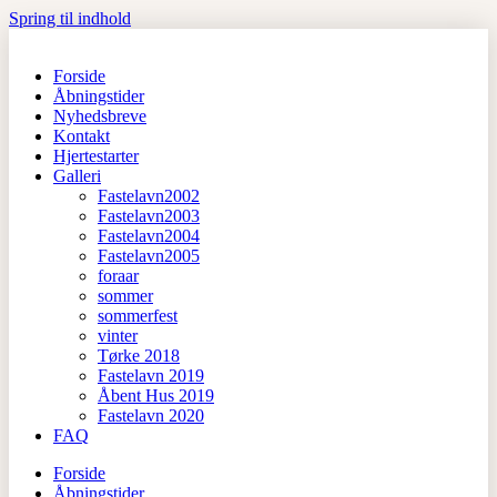
Spring til indhold
Forside
Åbningstider
Nyhedsbreve
Kontakt
Hjertestarter
Galleri
Fastelavn2002
Fastelavn2003
Fastelavn2004
Fastelavn2005
foraar
sommer
sommerfest
vinter
Tørke 2018
Fastelavn 2019
Åbent Hus 2019
Fastelavn 2020
FAQ
Forside
Åbningstider