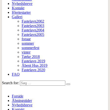
Nyhedsbreve
Kontakt
Hjertestarter
Galleri
Fastelavn2002
Fastelavn2003
Fastelavn2004
Fastelavn2005
foraar
sommer
sommerfest
vinter
Tørke 2018
Fastelavn 2019
Åbent Hus 2019
Fastelavn 2020
FAQ
Search for:
Forside
Åbningstider
Nyhedsbreve
Kontakt