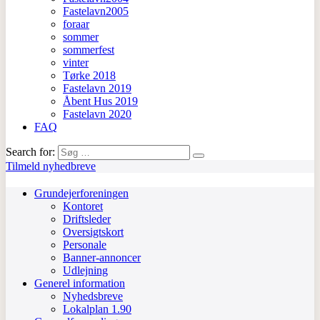
Fastelavn2005
foraar
sommer
sommerfest
vinter
Tørke 2018
Fastelavn 2019
Åbent Hus 2019
Fastelavn 2020
FAQ
Search for:
Tilmeld nyhedbreve
Grundejerforeningen
Kontoret
Driftsleder
Oversigtskort
Personale
Banner-annoncer
Udlejning
Generel information
Nyhedsbreve
Lokalplan 1.90