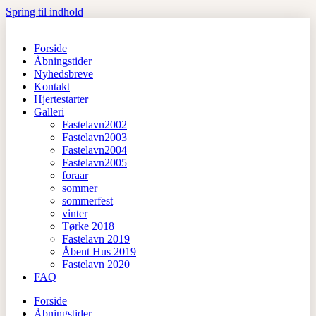
Spring til indhold
Forside
Åbningstider
Nyhedsbreve
Kontakt
Hjertestarter
Galleri
Fastelavn2002
Fastelavn2003
Fastelavn2004
Fastelavn2005
foraar
sommer
sommerfest
vinter
Tørke 2018
Fastelavn 2019
Åbent Hus 2019
Fastelavn 2020
FAQ
Forside
Åbningstider