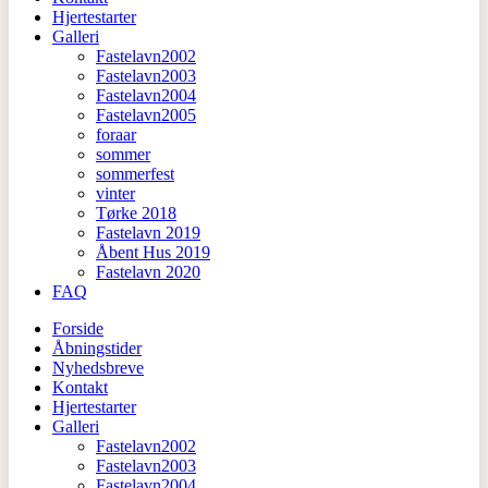
Hjertestarter
Galleri
Fastelavn2002
Fastelavn2003
Fastelavn2004
Fastelavn2005
foraar
sommer
sommerfest
vinter
Tørke 2018
Fastelavn 2019
Åbent Hus 2019
Fastelavn 2020
FAQ
Forside
Åbningstider
Nyhedsbreve
Kontakt
Hjertestarter
Galleri
Fastelavn2002
Fastelavn2003
Fastelavn2004