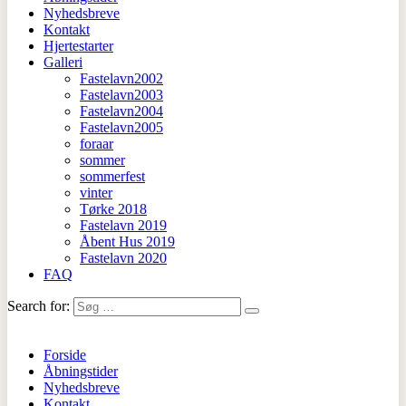
Nyhedsbreve
Kontakt
Hjertestarter
Galleri
Fastelavn2002
Fastelavn2003
Fastelavn2004
Fastelavn2005
foraar
sommer
sommerfest
vinter
Tørke 2018
Fastelavn 2019
Åbent Hus 2019
Fastelavn 2020
FAQ
Search for:
Forside
Åbningstider
Nyhedsbreve
Kontakt