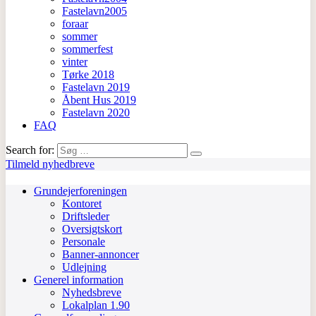
Fastelavn2005
foraar
sommer
sommerfest
vinter
Tørke 2018
Fastelavn 2019
Åbent Hus 2019
Fastelavn 2020
FAQ
Search for:
Tilmeld nyhedbreve
Grundejerforeningen
Kontoret
Driftsleder
Oversigtskort
Personale
Banner-annoncer
Udlejning
Generel information
Nyhedsbreve
Lokalplan 1.90