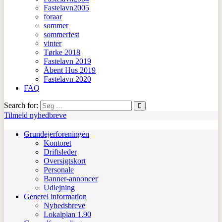
Fastelavn2005
foraar
sommer
sommerfest
vinter
Tørke 2018
Fastelavn 2019
Åbent Hus 2019
Fastelavn 2020
FAQ
Search for:
Tilmeld nyhedbreve
Grundejerforeningen
Kontoret
Driftsleder
Oversigtskort
Personale
Banner-annoncer
Udlejning
Generel information
Nyhedsbreve
Lokalplan 1.90