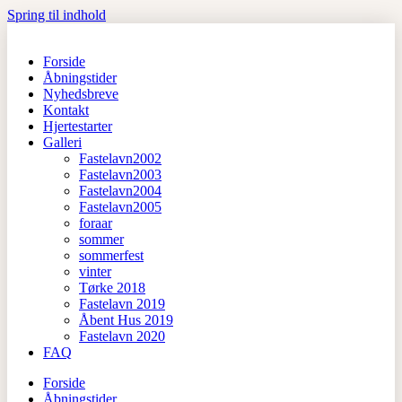
Spring til indhold
Forside
Åbningstider
Nyhedsbreve
Kontakt
Hjertestarter
Galleri
Fastelavn2002
Fastelavn2003
Fastelavn2004
Fastelavn2005
foraar
sommer
sommerfest
vinter
Tørke 2018
Fastelavn 2019
Åbent Hus 2019
Fastelavn 2020
FAQ
Forside
Åbningstider