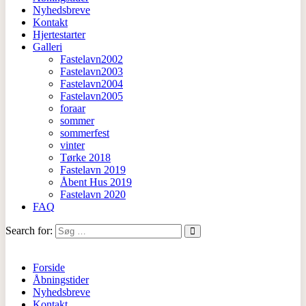
Nyhedsbreve
Kontakt
Hjertestarter
Galleri
Fastelavn2002
Fastelavn2003
Fastelavn2004
Fastelavn2005
foraar
sommer
sommerfest
vinter
Tørke 2018
Fastelavn 2019
Åbent Hus 2019
Fastelavn 2020
FAQ
Search for:
Forside
Åbningstider
Nyhedsbreve
Kontakt