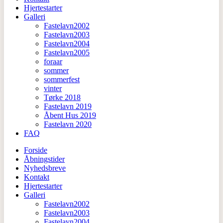
Hjertestarter
Galleri
Fastelavn2002
Fastelavn2003
Fastelavn2004
Fastelavn2005
foraar
sommer
sommerfest
vinter
Tørke 2018
Fastelavn 2019
Åbent Hus 2019
Fastelavn 2020
FAQ
Forside
Åbningstider
Nyhedsbreve
Kontakt
Hjertestarter
Galleri
Fastelavn2002
Fastelavn2003
Fastelavn2004