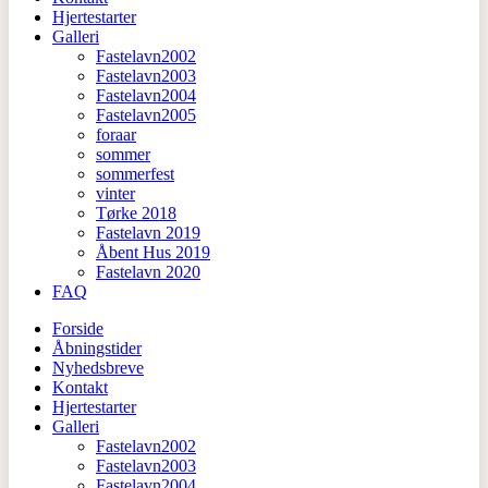
Hjertestarter
Galleri
Fastelavn2002
Fastelavn2003
Fastelavn2004
Fastelavn2005
foraar
sommer
sommerfest
vinter
Tørke 2018
Fastelavn 2019
Åbent Hus 2019
Fastelavn 2020
FAQ
Forside
Åbningstider
Nyhedsbreve
Kontakt
Hjertestarter
Galleri
Fastelavn2002
Fastelavn2003
Fastelavn2004