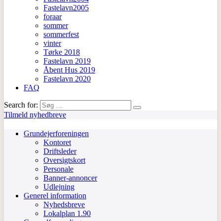
Fastelavn2005
foraar
sommer
sommerfest
vinter
Tørke 2018
Fastelavn 2019
Åbent Hus 2019
Fastelavn 2020
FAQ
Search for:
Tilmeld nyhedbreve
Grundejerforeningen
Kontoret
Driftsleder
Oversigtskort
Personale
Banner-annoncer
Udlejning
Generel information
Nyhedsbreve
Lokalplan 1.90