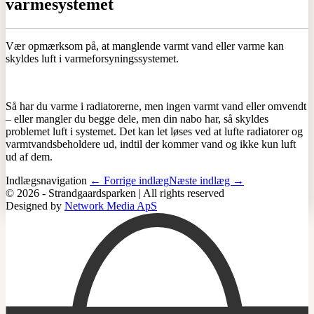
varmesystemet
Vær opmærksom på, at manglende varmt vand eller varme kan
skyldes luft i varmeforsyningssystemet.
Så har du varme i radiatorerne, men ingen varmt vand eller omvendt
– eller mangler du begge dele, men din nabo har, så skyldes
problemet luft i systemet.
Det kan let løses ved at lufte radiatorer og
varmtvandsbeholdere ud, indtil der kommer vand og ikke kun luft
ud af dem.
Indlægsnavigation
← Forrige indlæg
Næste indlæg →
© 2026 - Strandgaardsparken | All rights reserved
Designed by
Network Media ApS