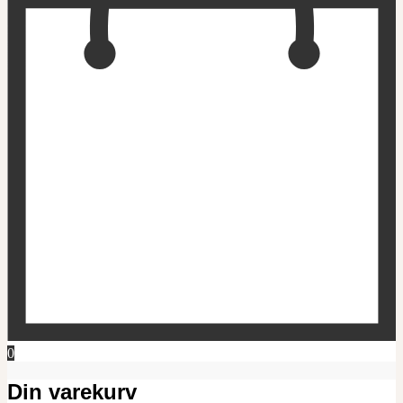
0
Din varekurv