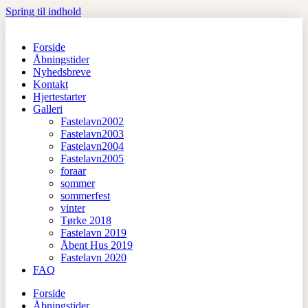
Spring til indhold
Forside
Åbningstider
Nyhedsbreve
Kontakt
Hjertestarter
Galleri
Fastelavn2002
Fastelavn2003
Fastelavn2004
Fastelavn2005
foraar
sommer
sommerfest
vinter
Tørke 2018
Fastelavn 2019
Åbent Hus 2019
Fastelavn 2020
FAQ
Forside
Åbningstider