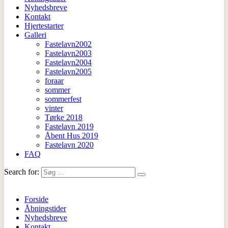
Nyhedsbreve
Kontakt
Hjertestarter
Galleri
Fastelavn2002
Fastelavn2003
Fastelavn2004
Fastelavn2005
foraar
sommer
sommerfest
vinter
Tørke 2018
Fastelavn 2019
Åbent Hus 2019
Fastelavn 2020
FAQ
Search for:
Forside
Åbningstider
Nyhedsbreve
Kontakt