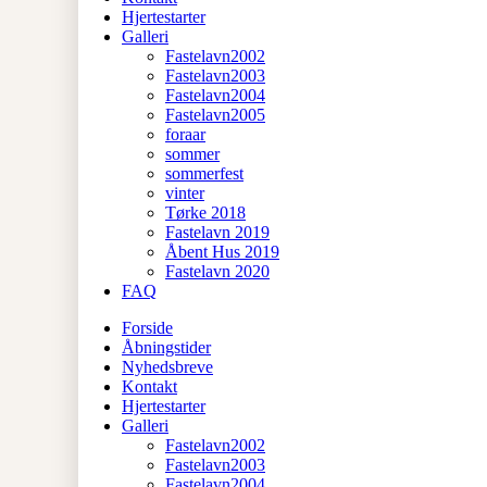
Hjertestarter
Galleri
Fastelavn2002
Fastelavn2003
Fastelavn2004
Fastelavn2005
foraar
sommer
sommerfest
vinter
Tørke 2018
Fastelavn 2019
Åbent Hus 2019
Fastelavn 2020
FAQ
Forside
Åbningstider
Nyhedsbreve
Kontakt
Hjertestarter
Galleri
Fastelavn2002
Fastelavn2003
Fastelavn2004