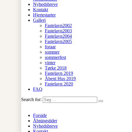
Nyhedsbreve
Kontakt
Hjertestarter
Galleri
Fastelavn2002
Fastelavn2003
Fastelavn2004
Fastelavn2005
foraar
sommer
sommerfest
vinter
Tørke 2018
Fastelavn 2019
Åbent Hus 2019
Fastelavn 2020
FAQ
Search for:
Forside
Åbningstider
Nyhedsbreve
Kontakt