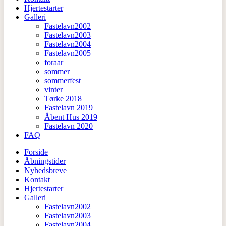
Hjertestarter
Galleri
Fastelavn2002
Fastelavn2003
Fastelavn2004
Fastelavn2005
foraar
sommer
sommerfest
vinter
Tørke 2018
Fastelavn 2019
Åbent Hus 2019
Fastelavn 2020
FAQ
Forside
Åbningstider
Nyhedsbreve
Kontakt
Hjertestarter
Galleri
Fastelavn2002
Fastelavn2003
Fastelavn2004