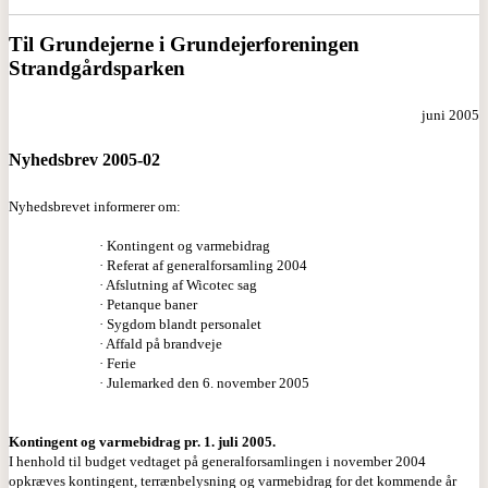
Til Grundejerne i Grundejerforeningen
Strandgårdsparken
juni 2005
Nyhedsbrev 2005-02
Nyhedsbrevet informerer om:
· Kontingent og varmebidrag
· Referat af generalforsamling 2004
· Afslutning af Wicotec sag
· Petanque baner
· Sygdom blandt personalet
· Affald på brandveje
· Ferie
· Julemarked den 6. november 2005
Kontingent og varmebidrag pr. 1. juli 2005.
I henhold til budget vedtaget på generalforsamlingen i november 2004
opkræves kontingent, terrænbelysning og varmebidrag for det kommende år