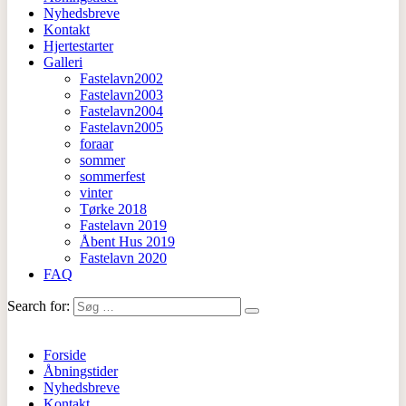
Nyhedsbreve
Kontakt
Hjertestarter
Galleri
Fastelavn2002
Fastelavn2003
Fastelavn2004
Fastelavn2005
foraar
sommer
sommerfest
vinter
Tørke 2018
Fastelavn 2019
Åbent Hus 2019
Fastelavn 2020
FAQ
Search for:
Forside
Åbningstider
Nyhedsbreve
Kontakt