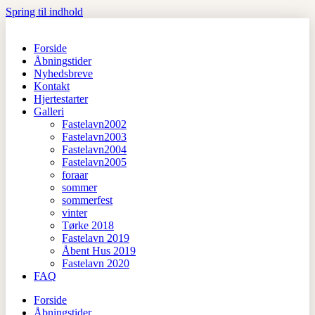
Spring til indhold
Forside
Åbningstider
Nyhedsbreve
Kontakt
Hjertestarter
Galleri
Fastelavn2002
Fastelavn2003
Fastelavn2004
Fastelavn2005
foraar
sommer
sommerfest
vinter
Tørke 2018
Fastelavn 2019
Åbent Hus 2019
Fastelavn 2020
FAQ
Forside
Åbningstider