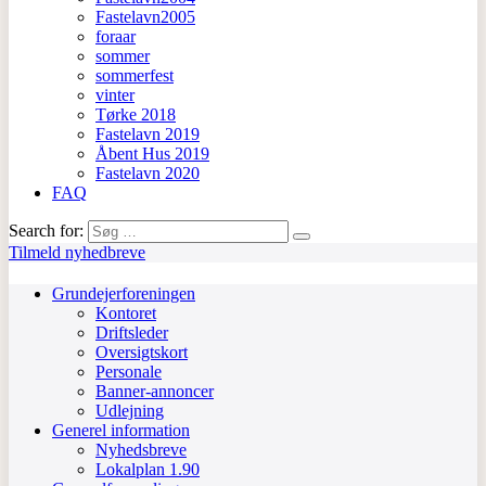
Fastelavn2005
foraar
sommer
sommerfest
vinter
Tørke 2018
Fastelavn 2019
Åbent Hus 2019
Fastelavn 2020
FAQ
Search for:
Tilmeld nyhedbreve
Grundejerforeningen
Kontoret
Driftsleder
Oversigtskort
Personale
Banner-annoncer
Udlejning
Generel information
Nyhedsbreve
Lokalplan 1.90