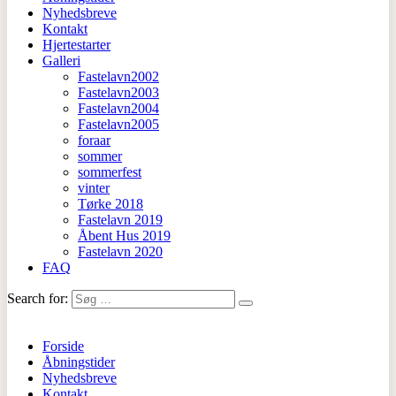
Nyhedsbreve
Kontakt
Hjertestarter
Galleri
Fastelavn2002
Fastelavn2003
Fastelavn2004
Fastelavn2005
foraar
sommer
sommerfest
vinter
Tørke 2018
Fastelavn 2019
Åbent Hus 2019
Fastelavn 2020
FAQ
Search for:
Forside
Åbningstider
Nyhedsbreve
Kontakt