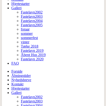
Hjertestarter
Galleri
Fastelavn2002
Fastelavn2003
Fastelavn2004
Fastelavn2005
foraar
sommer
sommerfest
vinter
Tørke 2018
Fastelavn 2019
Åbent Hus 2019
Fastelavn 2020
FAQ
Forside
Åbningstider
Nyhedsbreve
Kontakt
Hjertestarter
Galleri
Fastelavn2002
Fastelavn2003
Fastelavn2004