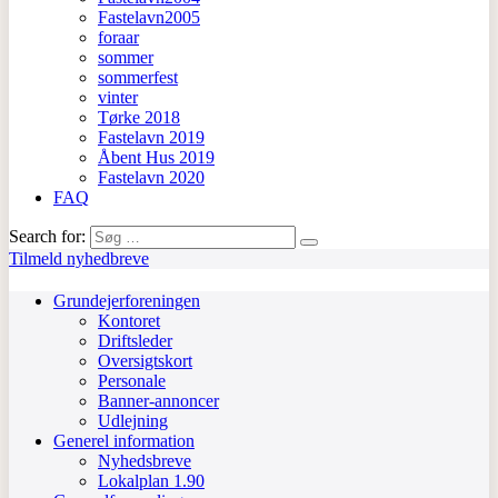
Fastelavn2005
foraar
sommer
sommerfest
vinter
Tørke 2018
Fastelavn 2019
Åbent Hus 2019
Fastelavn 2020
FAQ
Search for:
Tilmeld nyhedbreve
Grundejerforeningen
Kontoret
Driftsleder
Oversigtskort
Personale
Banner-annoncer
Udlejning
Generel information
Nyhedsbreve
Lokalplan 1.90