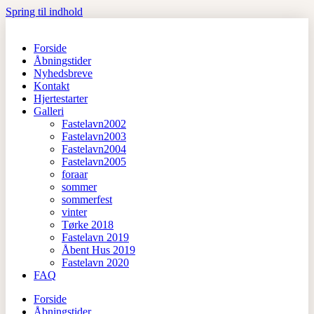
Spring til indhold
Forside
Åbningstider
Nyhedsbreve
Kontakt
Hjertestarter
Galleri
Fastelavn2002
Fastelavn2003
Fastelavn2004
Fastelavn2005
foraar
sommer
sommerfest
vinter
Tørke 2018
Fastelavn 2019
Åbent Hus 2019
Fastelavn 2020
FAQ
Forside
Åbningstider