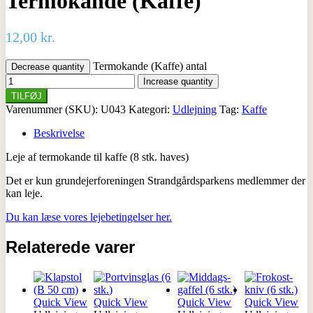
Termokande (Kaffe)
12,00
kr.
Termokande (Kaffe) antal
Decrease quantity
Increase quantity
TILFØJ
Varenummer (SKU):
U043
Kategori:
Udlejning
Tag:
Kaffe
Beskrivelse
Leje af termokande til kaffe (8 stk. haves)
Det er kun grundejerforeningen Strandgårdsparkens medlemmer der
kan leje.
Du kan læse vores lejebetingelser her.
Relaterede varer
Quick View
Quick View
Quick View
Quick View