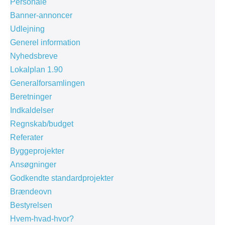
Personale
Banner-annoncer
Udlejning
Generel information
Nyhedsbreve
Lokalplan 1.90
Generalforsamlingen
Beretninger
Indkaldelser
Regnskab/budget
Referater
Byggeprojekter
Ansøgninger
Godkendte standardprojekter
Brændeovn
Bestyrelsen
Hvem-hvad-hvor?