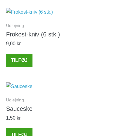
Udlejning
Frokost-kniv (6 stk.)
9,00
kr.
TILFØJ
Udlejning
Sauceske
1,50
kr.
TILFØJ