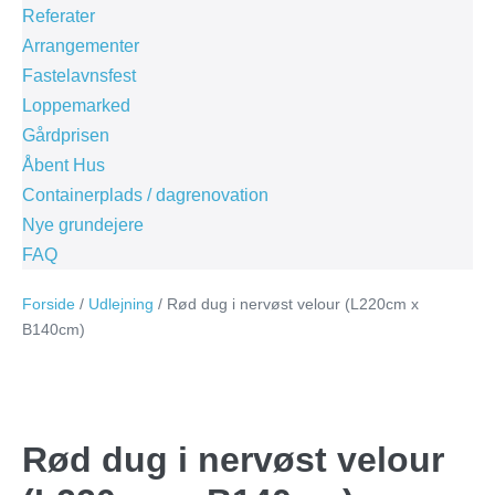
Referater
Arrangementer
Fastelavnsfest
Loppemarked
Gårdprisen
Åbent Hus
Containerplads / dagrenovation
Nye grundejere
FAQ
Forside
/
Udlejning
/ Rød dug i nervøst velour (L220cm x
B140cm)
Rød dug i nervøst velour