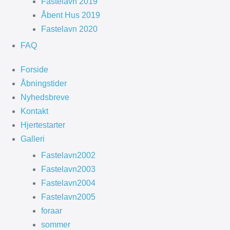
Fastelavn 2019
Åbent Hus 2019
Fastelavn 2020
FAQ
Forside
Åbningstider
Nyhedsbreve
Kontakt
Hjertestarter
Galleri
Fastelavn2002
Fastelavn2003
Fastelavn2004
Fastelavn2005
foraar
sommer