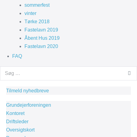
sommerfest
vinter
Tørke 2018
Fastelavn 2019
Åbent Hus 2019
Fastelavn 2020
FAQ
Search
for:
Tilmeld nyhedbreve
Grundejerforeningen
Kontoret
Driftsleder
Oversigtskort