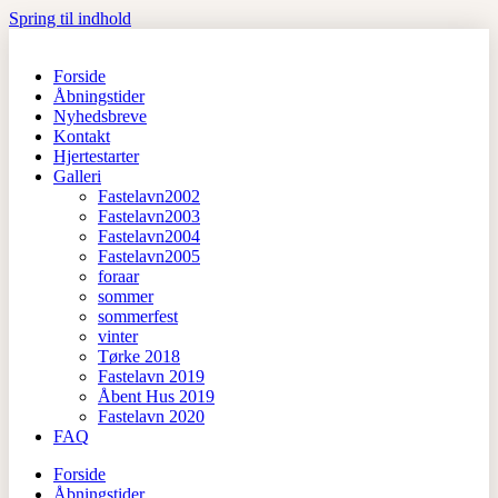
Spring til indhold
Forside
Åbningstider
Nyhedsbreve
Kontakt
Hjertestarter
Galleri
Fastelavn2002
Fastelavn2003
Fastelavn2004
Fastelavn2005
foraar
sommer
sommerfest
vinter
Tørke 2018
Fastelavn 2019
Åbent Hus 2019
Fastelavn 2020
FAQ
Forside
Åbningstider