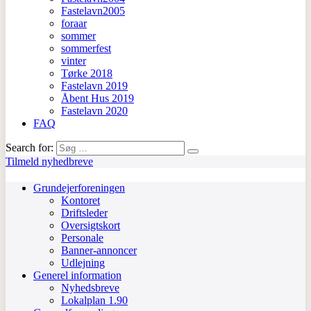
Fastelavn2005
foraar
sommer
sommerfest
vinter
Tørke 2018
Fastelavn 2019
Åbent Hus 2019
Fastelavn 2020
FAQ
Search for:
Tilmeld nyhedbreve
Grundejerforeningen
Kontoret
Driftsleder
Oversigtskort
Personale
Banner-annoncer
Udlejning
Generel information
Nyhedsbreve
Lokalplan 1.90