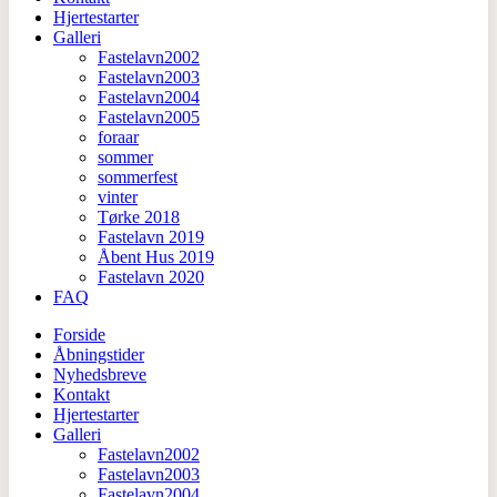
Hjertestarter
Galleri
Fastelavn2002
Fastelavn2003
Fastelavn2004
Fastelavn2005
foraar
sommer
sommerfest
vinter
Tørke 2018
Fastelavn 2019
Åbent Hus 2019
Fastelavn 2020
FAQ
Forside
Åbningstider
Nyhedsbreve
Kontakt
Hjertestarter
Galleri
Fastelavn2002
Fastelavn2003
Fastelavn2004