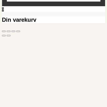
0
Din varekurv