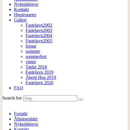
Nyhedsbreve
Kontakt
Hjertestarter
Galleri
Fastelavn2002
Fastelavn2003
Fastelavn2004
Fastelavn2005
foraar
sommer
sommerfest
vinter
Tørke 2018
Fastelavn 2019
Åbent Hus 2019
Fastelavn 2020
FAQ
Search for:
Forside
Åbningstider
Nyhedsbreve
Kontakt