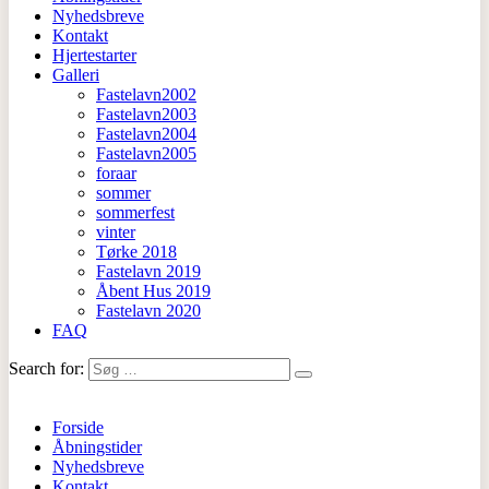
Nyhedsbreve
Kontakt
Hjertestarter
Galleri
Fastelavn2002
Fastelavn2003
Fastelavn2004
Fastelavn2005
foraar
sommer
sommerfest
vinter
Tørke 2018
Fastelavn 2019
Åbent Hus 2019
Fastelavn 2020
FAQ
Search for:
Forside
Åbningstider
Nyhedsbreve
Kontakt