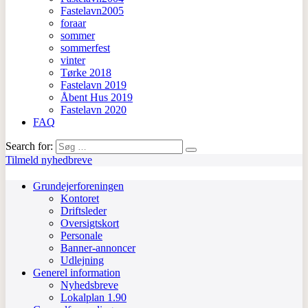
Fastelavn2005
foraar
sommer
sommerfest
vinter
Tørke 2018
Fastelavn 2019
Åbent Hus 2019
Fastelavn 2020
FAQ
Search for:
Tilmeld nyhedbreve
Grundejerforeningen
Kontoret
Driftsleder
Oversigtskort
Personale
Banner-annoncer
Udlejning
Generel information
Nyhedsbreve
Lokalplan 1.90