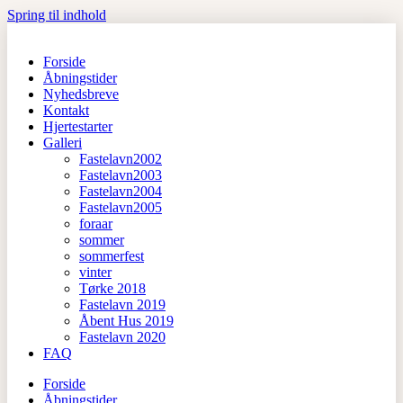
Spring til indhold
Forside
Åbningstider
Nyhedsbreve
Kontakt
Hjertestarter
Galleri
Fastelavn2002
Fastelavn2003
Fastelavn2004
Fastelavn2005
foraar
sommer
sommerfest
vinter
Tørke 2018
Fastelavn 2019
Åbent Hus 2019
Fastelavn 2020
FAQ
Forside
Åbningstider