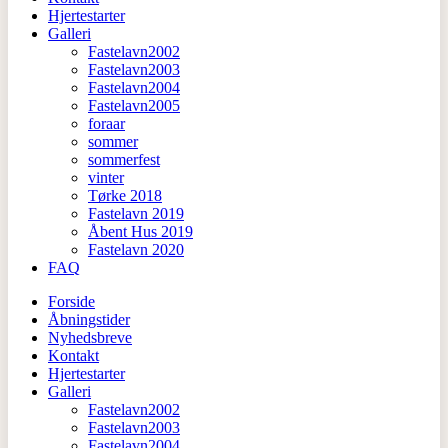
Hjertestarter
Galleri
Fastelavn2002
Fastelavn2003
Fastelavn2004
Fastelavn2005
foraar
sommer
sommerfest
vinter
Tørke 2018
Fastelavn 2019
Åbent Hus 2019
Fastelavn 2020
FAQ
Forside
Åbningstider
Nyhedsbreve
Kontakt
Hjertestarter
Galleri
Fastelavn2002
Fastelavn2003
Fastelavn2004