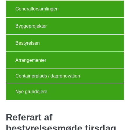
Generalforsamlingen
Byggeprojekter
Bestyrelsen
Arrangementer
Containerplads / dagrenovation
Nye grundejere
Referart af
bestyrelsesmøde tirsdag