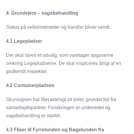
4. Grundejere – sagsbehandling
Status på velkomstmøder og handler bliver vendt.
4.1
Legepladser
Der skal laves et udvalg, som varetager opgaverne
omkring Legepladserne. De skal inspiceres årligt af en
godkendt inspektør.
4.2
Containerpladsen
Skurvognen har fået ødelagt sit toilet, grundet fejl fra
samarbejdspartner. Forsikringen er underrettet og
sagsbehandling er startet.
4.3 Fliser til Fyrrelunden og Bøgelunden fra