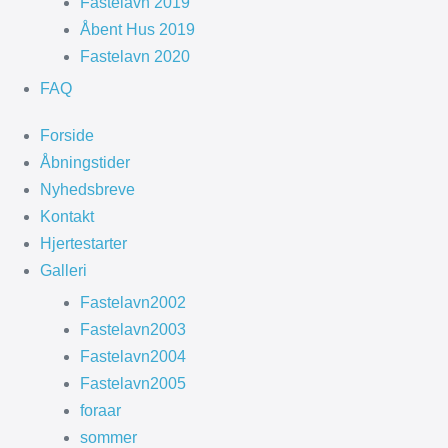
Fastelavn 2019
Åbent Hus 2019
Fastelavn 2020
FAQ
Forside
Åbningstider
Nyhedsbreve
Kontakt
Hjertestarter
Galleri
Fastelavn2002
Fastelavn2003
Fastelavn2004
Fastelavn2005
foraar
sommer