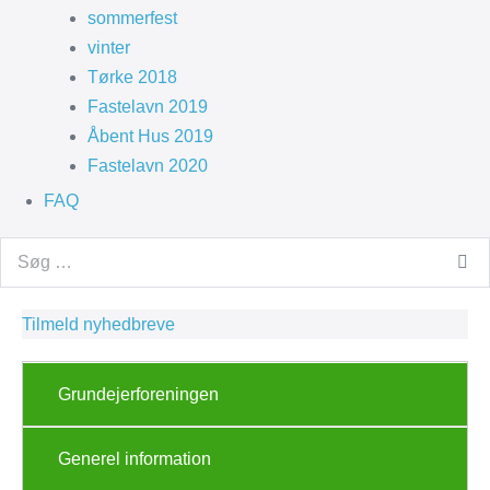
sommerfest
vinter
Tørke 2018
Fastelavn 2019
Åbent Hus 2019
Fastelavn 2020
FAQ
Search
for:
Tilmeld nyhedbreve
Grundejerforeningen
Generel information