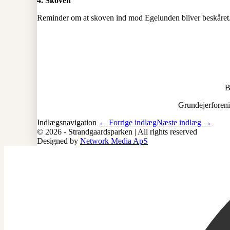
4. Skoven
Reminder om at skoven ind mod Egelunden bliver beskåret. 
B
Grundejerforen
Indlægsnavigation
← Forrige indlæg
Næste indlæg →
© 2026 - Strandgaardsparken | All rights reserved
Designed by
Network Media ApS