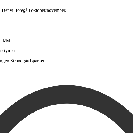
Det vil foregå i oktober/november.
Mvh.
estyrelsen
ingen Strandgårdsparken