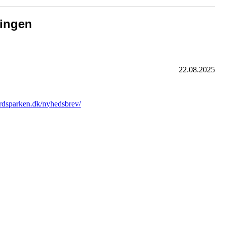
ningen
22.08.2025
dsparken.dk/nyhedsbrev/