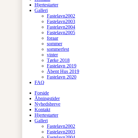
Hjertestarter
Galleri
Fastelavn2002
Fastelavn2003
Fastelavn2004
Fastelavn2005
foraar
sommer
sommerfest
vinter
Tørke 2018
Fastelavn 2019
Åbent Hus 2019
Fastelavn 2020
FAQ
Forside
Åbningstider
Nyhedsbreve
Kontakt
Hjertestarter
Galleri
Fastelavn2002
Fastelavn2003
Fastelavn2004