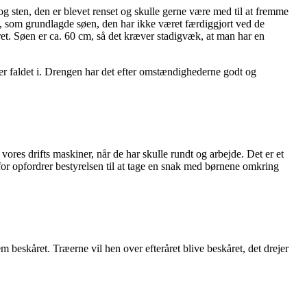
og sten, den er blevet renset og skulle gerne være med til at fremme
, som grundlagde søen, den har ikke været færdiggjort ved de
ret. Søen er ca. 60 cm, så det kræver stadigvæk, at man har en
er faldet i. Drengen har det efter omstændighederne godt og
 vores drifts maskiner, når de har skulle rundt og arbejde. Det er et
or opfordrer bestyrelsen til at tage en snak med børnene omkring
em beskåret. Træerne vil hen over efteråret blive beskåret, det drejer