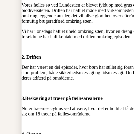
Vores fælles sø ved Lundestien er blevet fyldt op med grus 
biodiversiteten. Driften har haft et møde med virksomheden
omkringlæggende arealer, det vil blive gjort hen over efterå
fornuftig brugeradfærd omkring søen.
Vi har i onsdags haft et uheld omkring søen, hvor en dreng 
forældrene har haft kontakt med driften omkring episoden.
2. Driften
Der har været en del episoder, hvor børn har stillet sig foran
stort problem, både sikkerhedsmæssigt og tidsmæssigt. Derf
deres adfærd på områderne.
3.Beskæring af træer på fællesarealerne
Nu er træernes cyklus ved at være, hvor det er tid til at få d
sig om 18 træer på fælles-områderne.