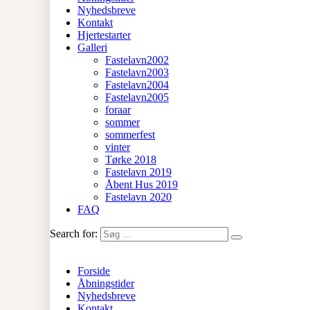
Nyhedsbreve
Kontakt
Hjertestarter
Galleri
Fastelavn2002
Fastelavn2003
Fastelavn2004
Fastelavn2005
foraar
sommer
sommerfest
vinter
Tørke 2018
Fastelavn 2019
Åbent Hus 2019
Fastelavn 2020
FAQ
Search for:
Forside
Åbningstider
Nyhedsbreve
Kontakt