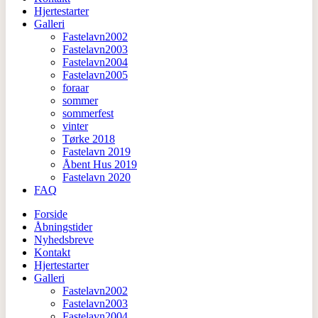
Hjertestarter
Galleri
Fastelavn2002
Fastelavn2003
Fastelavn2004
Fastelavn2005
foraar
sommer
sommerfest
vinter
Tørke 2018
Fastelavn 2019
Åbent Hus 2019
Fastelavn 2020
FAQ
Forside
Åbningstider
Nyhedsbreve
Kontakt
Hjertestarter
Galleri
Fastelavn2002
Fastelavn2003
Fastelavn2004