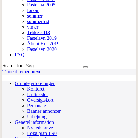
Fastelavn2005
foraar
sommer
sommerfest
vinter
Tørke 2018
Fastelavn 2019
Åbent Hus 2019
Fastelavn 2020
FAQ
Search for:
Tilmeld nyhedbreve
Grundejerforeningen
Kontoret
Driftsleder
Oversigtskort
Personale
Banner-annoncer
Udlejning
Generel information
Nyhedsbreve
Lokalplan 1.90