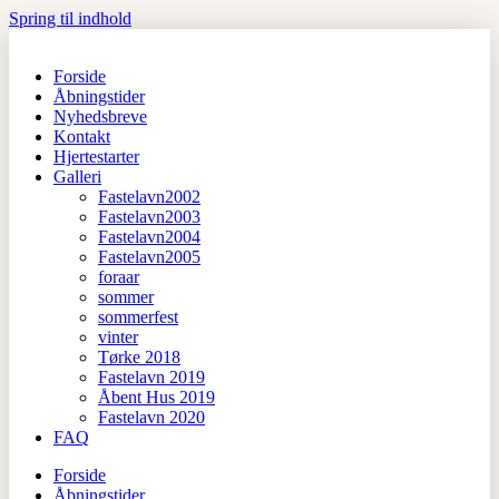
Spring til indhold
Forside
Åbningstider
Nyhedsbreve
Kontakt
Hjertestarter
Galleri
Fastelavn2002
Fastelavn2003
Fastelavn2004
Fastelavn2005
foraar
sommer
sommerfest
vinter
Tørke 2018
Fastelavn 2019
Åbent Hus 2019
Fastelavn 2020
FAQ
Forside
Åbningstider