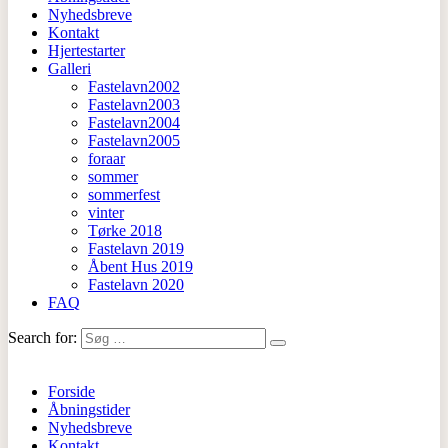
Nyhedsbreve
Kontakt
Hjertestarter
Galleri
Fastelavn2002
Fastelavn2003
Fastelavn2004
Fastelavn2005
foraar
sommer
sommerfest
vinter
Tørke 2018
Fastelavn 2019
Åbent Hus 2019
Fastelavn 2020
FAQ
Search for:
Forside
Åbningstider
Nyhedsbreve
Kontakt