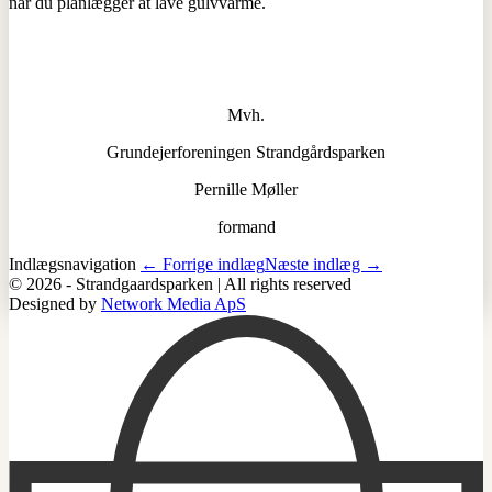
når du planlægger at lave gulvvarme.
Mvh.
Grundejerforeningen Strandgårdsparken
Pernille Møller
formand
Indlægsnavigation
← Forrige indlæg
Næste indlæg →
© 2026 - Strandgaardsparken | All rights reserved
Designed by
Network Media ApS