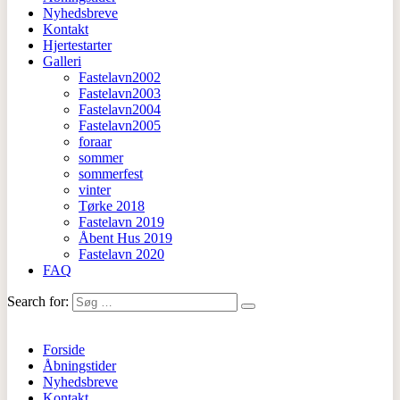
Nyhedsbreve
Kontakt
Hjertestarter
Galleri
Fastelavn2002
Fastelavn2003
Fastelavn2004
Fastelavn2005
foraar
sommer
sommerfest
vinter
Tørke 2018
Fastelavn 2019
Åbent Hus 2019
Fastelavn 2020
FAQ
Search for:
Forside
Åbningstider
Nyhedsbreve
Kontakt