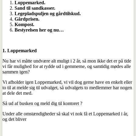
Loppemarked.
Sand til sandkasser.
Legepladspuljen og gårdtilskud.
Gårdprisen.
Kompost.
Bestyrelsen her og nu…
1.
Loppemarked
Nu har vi måtte undvære alt muligt i 2 år, så mon ikke det er på tide
vi får mulighed for at rydde ud i gemmerne, og samtidig mødes alle
sammen igen?
Vi afholder igen Loppemarked, vi vil dog gerne have en enkelt eller
to til at melde sig til udvalget, så udvalgets to medlemmer har nogen
at dele det med.
Så ud af busken og meld dig til kontoret ?
Under alle omstændigheder så skal vi nok få et Loppemarked i år,
og det bliver