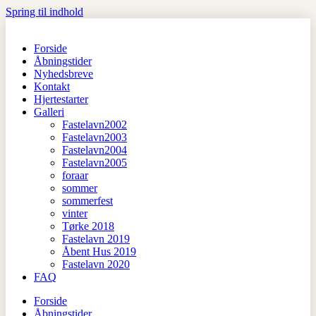
Spring til indhold
Forside
Åbningstider
Nyhedsbreve
Kontakt
Hjertestarter
Galleri
Fastelavn2002
Fastelavn2003
Fastelavn2004
Fastelavn2005
foraar
sommer
sommerfest
vinter
Tørke 2018
Fastelavn 2019
Åbent Hus 2019
Fastelavn 2020
FAQ
Forside
Åbningstider