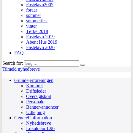
Fastelavn2005
foraar
sommer
sommerfest
vinter
Tørke 2018
Fastelavn 2019
Åbent Hus 2019
Fastelavn 2020
FAQ
Search for:
Tilmeld nyhedbreve
Grundejerforeningen
Kontoret
Driftsleder
Oversigtskort
Personale
Banner-annoncer
Udlejning
Generel information
Nyhedsbreve
Lokalplan 1.90