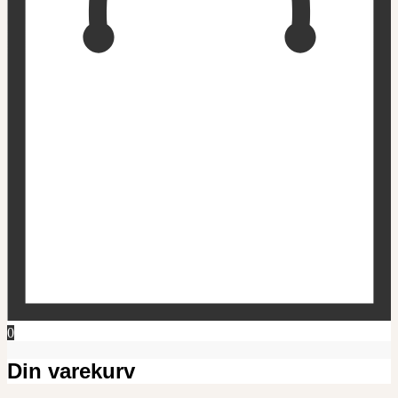
0
Din varekurv