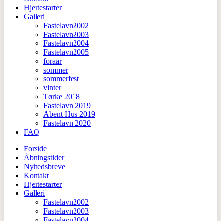
Hjertestarter
Galleri
Fastelavn2002
Fastelavn2003
Fastelavn2004
Fastelavn2005
foraar
sommer
sommerfest
vinter
Tørke 2018
Fastelavn 2019
Åbent Hus 2019
Fastelavn 2020
FAQ
Forside
Åbningstider
Nyhedsbreve
Kontakt
Hjertestarter
Galleri
Fastelavn2002
Fastelavn2003
Fastelavn2004