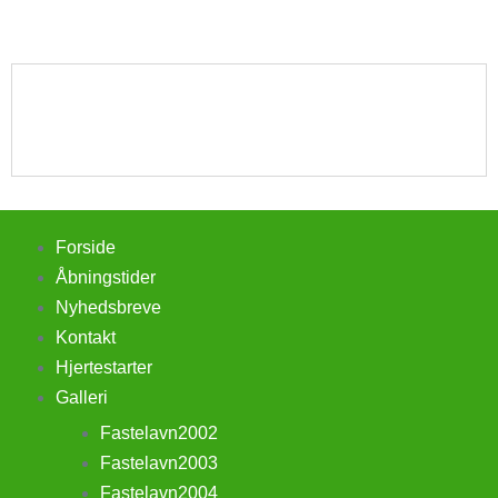
Forside
Åbningstider
Nyhedsbreve
Kontakt
Hjertestarter
Galleri
Fastelavn2002
Fastelavn2003
Fastelavn2004