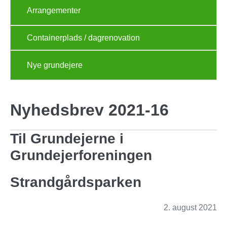
Arrangementer
Containerplads / dagrenovation
Nye grundejere
Nyhedsbrev 2021-16
Til Grundejerne i
Grundejerforeningen
Strandgårdsparken
2. august 2021