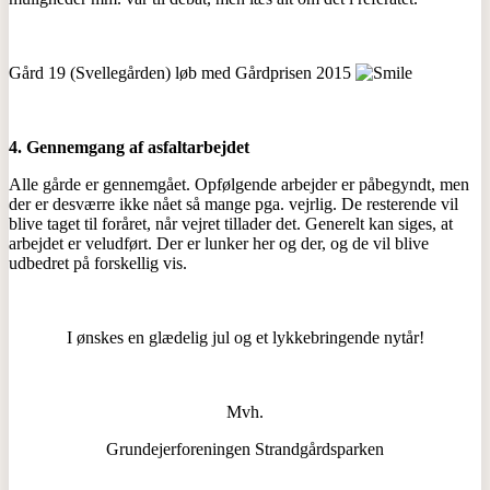
Gård 19 (Svellegården) løb med Gårdprisen 2015
4. Gennemgang af asfaltarbejdet
Alle gårde er gennemgået. Opfølgende arbejder er påbegyndt, men
der er desværre ikke nået så mange pga. vejrlig. De resterende vil
blive taget til foråret, når vejret tillader det. Generelt kan siges, at
arbejdet er veludført. Der er lunker her og der, og de vil blive
udbedret på forskellig vis.
I ønskes en glædelig jul og et lykkebringende nytår!
Mvh.
Grundejerforeningen Strandgårdsparken