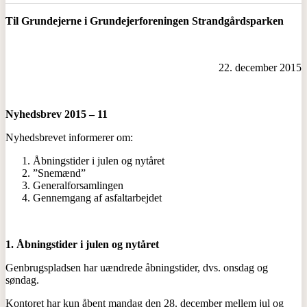
Til Grundejerne i Grundejerforeningen
Strandgårdsparken
22. december 2015
Nyhedsbrev 2015 – 11
Nyhedsbrevet informerer om:
Åbningstider i julen og nytåret
”Snemænd”
Generalforsamlingen
Gennemgang af asfaltarbejdet
1. Åbningstider i julen og nytåret
Genbrugspladsen har uændrede åbningstider, dvs. onsdag og
søndag.
Kontoret har kun åbent mandag den 28. december mellem jul og