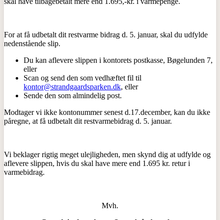
skal have tilbagebetalt mere end 1.695,-kr. i varmepenge.
For at få udbetalt dit restvarme bidrag d. 5. januar, skal du udfylde
nedenstående slip.
Du kan aflevere slippen i kontorets postkasse, Bøgelunden 7,
eller
Scan og send den som vedhæftet fil til
kontor@strandgaardsparken.dk
, eller
Sende den som almindelig post.
Modtager vi ikke kontonummer senest d.17.december, kan du ikke
påregne, at få udbetalt dit restvarmebidrag d. 5. januar.
Vi beklager rigtig meget ulejligheden, men skynd dig at udfylde og
aflevere slippen, hvis du skal have mere end 1.695 kr. retur i
varmebidrag.
Mvh.