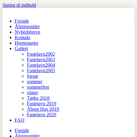
Spring til indhold
Forside
Åbningstider
Nyhedsbreve
Kontakt
Hjertestarter
Galleri
Fastelavn2002
Fastelavn2003
Fastelavn2004
Fastelavn2005
foraar
sommer
sommerfest
vinter
Tørke 2018
Fastelavn 2019
Åbent Hus 2019
Fastelavn 2020
FAQ
Forside
Åbningstider