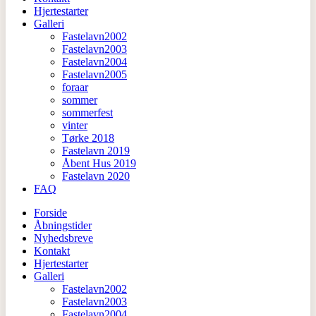
Hjertestarter
Galleri
Fastelavn2002
Fastelavn2003
Fastelavn2004
Fastelavn2005
foraar
sommer
sommerfest
vinter
Tørke 2018
Fastelavn 2019
Åbent Hus 2019
Fastelavn 2020
FAQ
Forside
Åbningstider
Nyhedsbreve
Kontakt
Hjertestarter
Galleri
Fastelavn2002
Fastelavn2003
Fastelavn2004