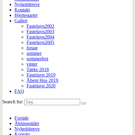
Nyhedsbreve
Kontakt
Hjertestarter
Galleri
Fastelavn2002
Fastelavn2003
Fastelavn2004
Fastelavn2005
foraar
sommer
sommerfest
vinter
Tørke 2018
Fastelavn 2019
Åbent Hus 2019
Fastelavn 2020
FAQ
Search for:
Forside
Åbningstider
Nyhedsbreve
Kontakt