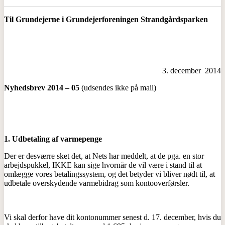
Til Grundejerne i Grundejerforeningen Strandgårdsparken
3. december 2014
Nyhedsbrev 2014 – 05
(udsendes ikke på mail)
1. Udbetaling af varmepenge
Der er desværre sket det, at Nets har meddelt, at de pga. en stor
arbejdspukkel, IKKE kan sige hvornår de vil være i stand til at
omlægge vores betalingssystem, og det betyder vi bliver nødt til, at
udbetale overskydende varmebidrag som kontooverførsler.
Vi skal derfor have dit kontonummer senest d. 17. december, hvis du