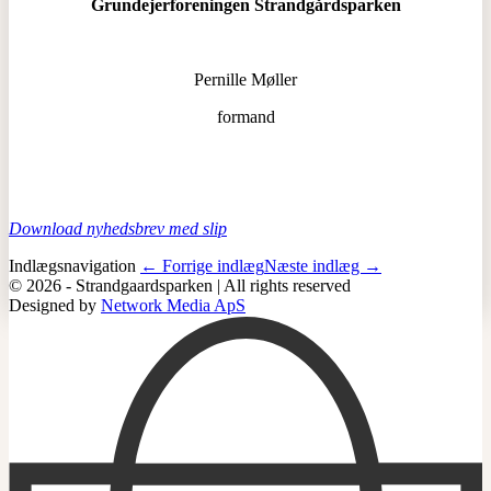
Grundejerforeningen Strandgårdsparken
Pernille Møller
formand
Download nyhedsbrev med slip
Indlægsnavigation
← Forrige indlæg
Næste indlæg →
© 2026 - Strandgaardsparken | All rights reserved
Designed by
Network Media ApS