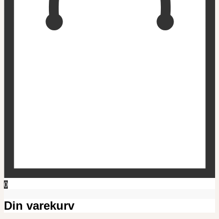
0
Din varekurv