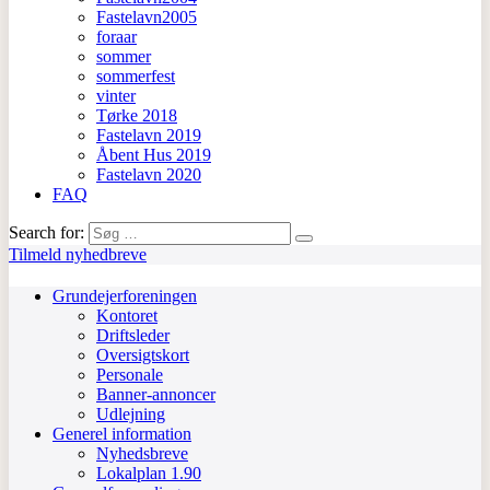
Fastelavn2005
foraar
sommer
sommerfest
vinter
Tørke 2018
Fastelavn 2019
Åbent Hus 2019
Fastelavn 2020
FAQ
Search for:
Tilmeld nyhedbreve
Grundejerforeningen
Kontoret
Driftsleder
Oversigtskort
Personale
Banner-annoncer
Udlejning
Generel information
Nyhedsbreve
Lokalplan 1.90