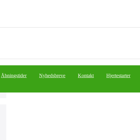
Åbningstider
Nyhedsbreve
Kontakt
Hjertestarter