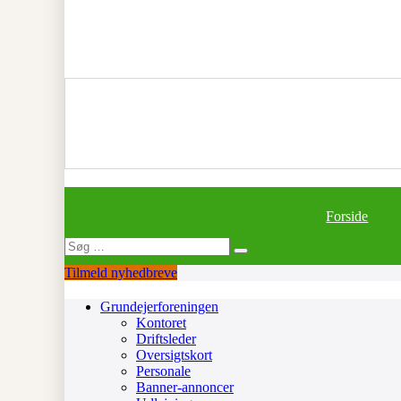
Forside
Search
for:
Tilmeld nyhedbreve
Grundejerforeningen
Kontoret
Driftsleder
Oversigtskort
Personale
Banner-annoncer