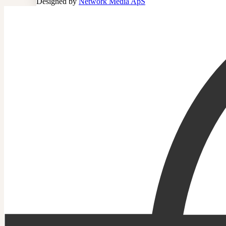
Designed by
Network Media ApS