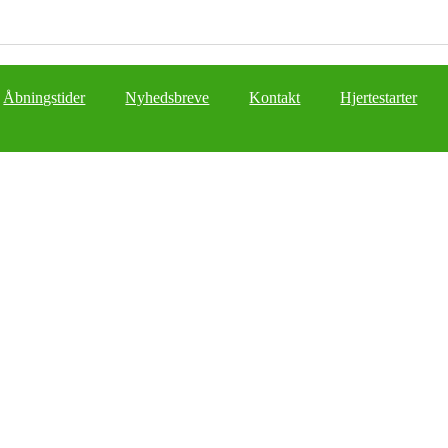
Åbningstider
Nyhedsbreve
Kontakt
Hjertestarter