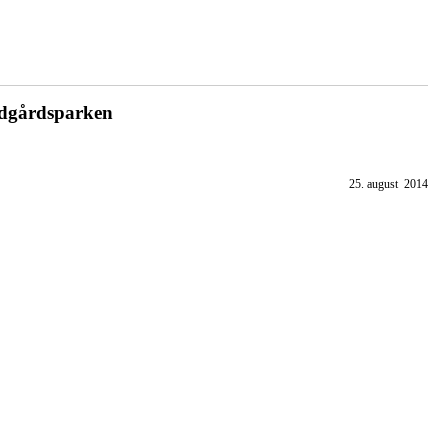
ndgårdsparken
25. august 2014