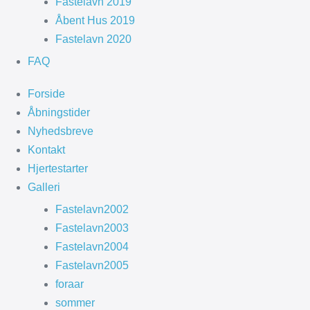
Fastelavn 2019
Åbent Hus 2019
Fastelavn 2020
FAQ
Forside
Åbningstider
Nyhedsbreve
Kontakt
Hjertestarter
Galleri
Fastelavn2002
Fastelavn2003
Fastelavn2004
Fastelavn2005
foraar
sommer