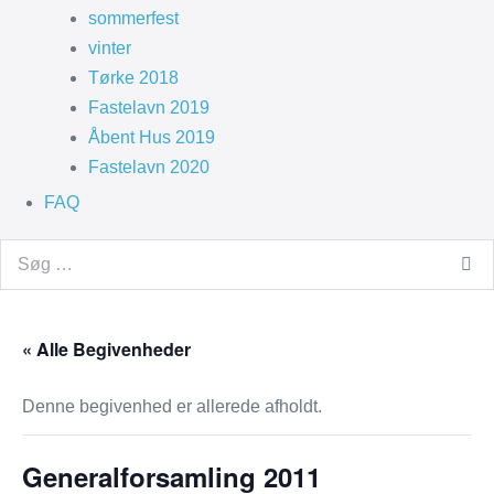
sommerfest
vinter
Tørke 2018
Fastelavn 2019
Åbent Hus 2019
Fastelavn 2020
FAQ
Search
for:
« Alle Begivenheder
Denne begivenhed er allerede afholdt.
Generalforsamling 2011