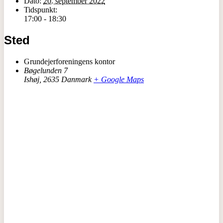
Dato:
20. september 2022
Tidspunkt:
17:00 - 18:30
Sted
Grundejerforeningens kontor
Bøgelunden 7
Ishøj
,
2635
Danmark
+ Google Maps