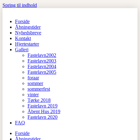
Spring til indhold
Forside
Åbningstider
Nyhedsbreve
Kontakt
Hjertestarter
Galleri
Fastelavn2002
Fastelavn2003
Fastelavn2004
Fastelavn2005
foraar
sommer
sommerfest
vinter
Tørke 2018
Fastelavn 2019
Åbent Hus 2019
Fastelavn 2020
FAQ
Forside
Åbningstider