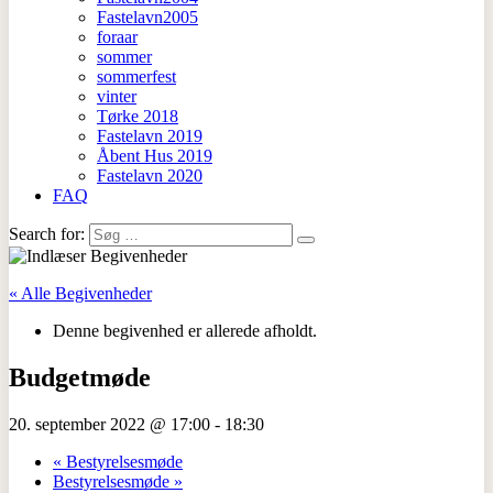
Fastelavn2005
foraar
sommer
sommerfest
vinter
Tørke 2018
Fastelavn 2019
Åbent Hus 2019
Fastelavn 2020
FAQ
Search for:
« Alle Begivenheder
Denne begivenhed er allerede afholdt.
Budgetmøde
20. september 2022 @ 17:00
-
18:30
«
Bestyrelsesmøde
Bestyrelsesmøde
»