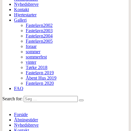
Nyhedsbreve
Kontakt
Hjertestarter
Galleri
Fastelavn2002
Fastelavn2003
Fastelavn2004
Fastelavn2005
foraar
sommer
sommerfest
vinter
Tørke 2018
Fastelavn 2019
Åbent Hus 2019
Fastelavn 2020
FAQ
Search for:
Forside
Åbningstider
Nyhedsbreve
Kontakt