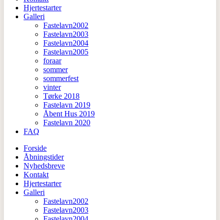
Hjertestarter
Galleri
Fastelavn2002
Fastelavn2003
Fastelavn2004
Fastelavn2005
foraar
sommer
sommerfest
vinter
Tørke 2018
Fastelavn 2019
Åbent Hus 2019
Fastelavn 2020
FAQ
Forside
Åbningstider
Nyhedsbreve
Kontakt
Hjertestarter
Galleri
Fastelavn2002
Fastelavn2003
Fastelavn2004