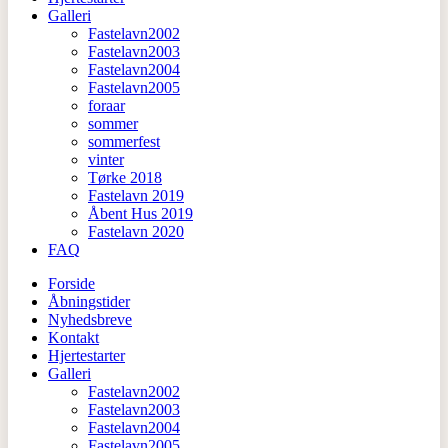
Galleri
Fastelavn2002
Fastelavn2003
Fastelavn2004
Fastelavn2005
foraar
sommer
sommerfest
vinter
Tørke 2018
Fastelavn 2019
Åbent Hus 2019
Fastelavn 2020
FAQ
Forside
Åbningstider
Nyhedsbreve
Kontakt
Hjertestarter
Galleri
Fastelavn2002
Fastelavn2003
Fastelavn2004
Fastelavn2005