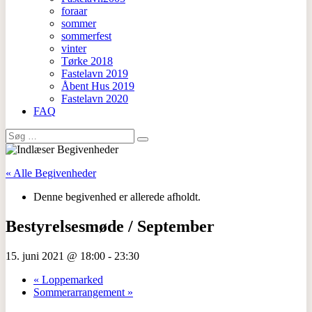
foraar
sommer
sommerfest
vinter
Tørke 2018
Fastelavn 2019
Åbent Hus 2019
Fastelavn 2020
FAQ
Search
for:
« Alle Begivenheder
Denne begivenhed er allerede afholdt.
Bestyrelsesmøde / September
15. juni 2021 @ 18:00
-
23:30
«
Loppemarked
Sommerarrangement
»