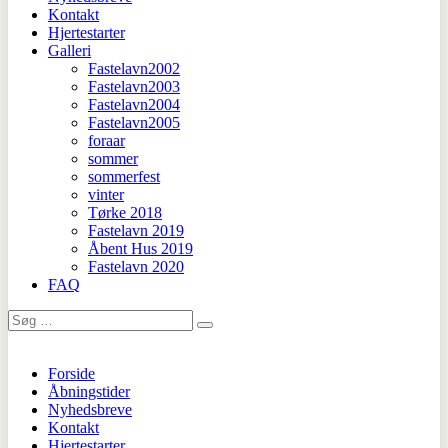
Kontakt
Hjertestarter
Galleri
Fastelavn2002
Fastelavn2003
Fastelavn2004
Fastelavn2005
foraar
sommer
sommerfest
vinter
Tørke 2018
Fastelavn 2019
Åbent Hus 2019
Fastelavn 2020
FAQ
Search
for:
Forside
Åbningstider
Nyhedsbreve
Kontakt
Hjertestarter