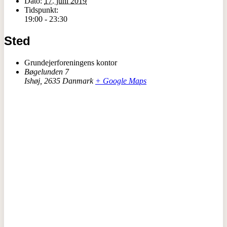
Dato:
17. juni 2019
Tidspunkt:
19:00 - 23:30
Sted
Grundejerforeningens kontor
Bøgelunden 7
Ishøj
,
2635
Danmark
+ Google Maps