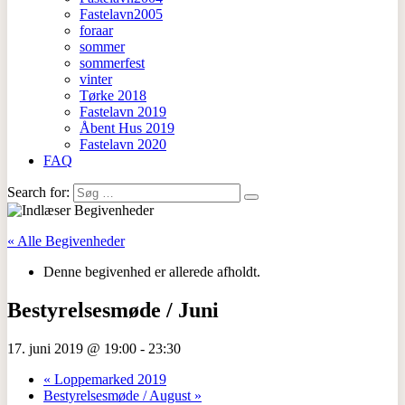
Fastelavn2005
foraar
sommer
sommerfest
vinter
Tørke 2018
Fastelavn 2019
Åbent Hus 2019
Fastelavn 2020
FAQ
Search for:
« Alle Begivenheder
Denne begivenhed er allerede afholdt.
Bestyrelsesmøde / Juni
17. juni 2019 @ 19:00
-
23:30
«
Loppemarked 2019
Bestyrelsesmøde / August
»