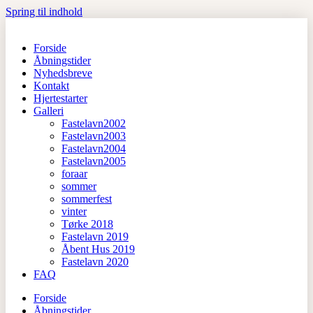
Spring til indhold
Forside
Åbningstider
Nyhedsbreve
Kontakt
Hjertestarter
Galleri
Fastelavn2002
Fastelavn2003
Fastelavn2004
Fastelavn2005
foraar
sommer
sommerfest
vinter
Tørke 2018
Fastelavn 2019
Åbent Hus 2019
Fastelavn 2020
FAQ
Forside
Åbningstider