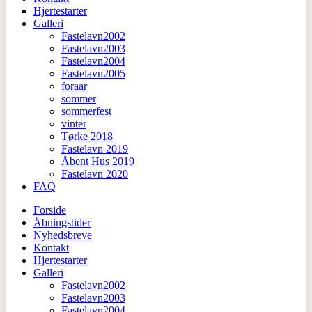
Hjertestarter
Galleri
Fastelavn2002
Fastelavn2003
Fastelavn2004
Fastelavn2005
foraar
sommer
sommerfest
vinter
Tørke 2018
Fastelavn 2019
Åbent Hus 2019
Fastelavn 2020
FAQ
Forside
Åbningstider
Nyhedsbreve
Kontakt
Hjertestarter
Galleri
Fastelavn2002
Fastelavn2003
Fastelavn2004