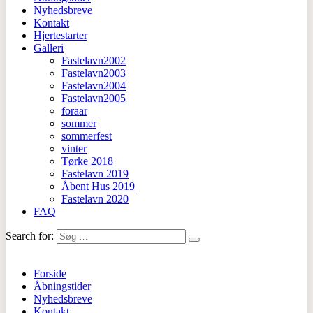
Nyhedsbreve
Kontakt
Hjertestarter
Galleri
Fastelavn2002
Fastelavn2003
Fastelavn2004
Fastelavn2005
foraar
sommer
sommerfest
vinter
Tørke 2018
Fastelavn 2019
Åbent Hus 2019
Fastelavn 2020
FAQ
Search for:
Forside
Åbningstider
Nyhedsbreve
Kontakt