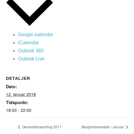
Google kalender
iCalendar
Outlook 365
Outlook Live
DETALJER
Dato:
12. januar 2018
Tidspunkt:
18:00 - 22:00
Generalforsamling 2017
Bestyrelsesmøde / Januar