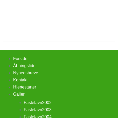
Forside
Åbningstider
Nyhedsbreve
Kontakt
Hjertestarter
Galleri
Fastelavn2002
Fastelavn2003
Fastelavn2004